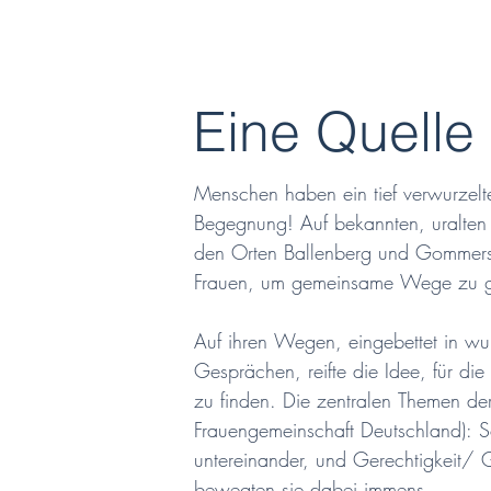
Eine Quelle 
Menschen haben ein tief verwurzelte
Begegnung! Auf bekannten, uralten
den Orten Ballenberg und Gommersd
Frauen, um gemeinsame Wege zu ge
Auf ihren Wegen, eingebettet in w
Gesprächen, reifte die Idee, für d
zu finden. Die zentralen Themen der 
Frauengemeinschaft Deutschland): S
untereinander, und Gerechtigkeit/ G
bewegten sie dabei immens.
